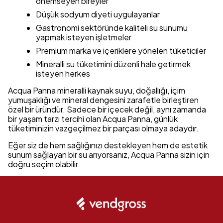
önemseyen bireyler
Düşük sodyum diyeti uygulayanlar
Gastronomi sektöründe kaliteli su sunumu
yapmak isteyen işletmeler
Premium marka ve içeriklere yönelen tüketiciler
Mineralli su tüketimini düzenli hale getirmek
isteyen herkes
Acqua Panna mineralli kaynak suyu, doğallığı, içim
yumuşaklığı ve mineral dengesini zarafetle birleştiren
özel bir üründür. Sadece bir içecek değil, aynı zamanda
bir yaşam tarzı tercihi olan Acqua Panna, günlük
tüketiminizin vazgeçilmez bir parçası olmaya adaydır.
Eğer siz de hem sağlığınızı destekleyen hem de estetik
sunum sağlayan bir su arıyorsanız, Acqua Panna sizin için
doğru seçim olabilir.