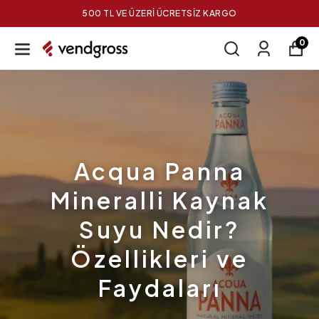
500 TL VE ÜZERİ ÜCRETSİZ KARGO
0
Acqua Panna
Mineralli Kaynak
Suyu Nedir?
Özellikleri ve
Faydaları