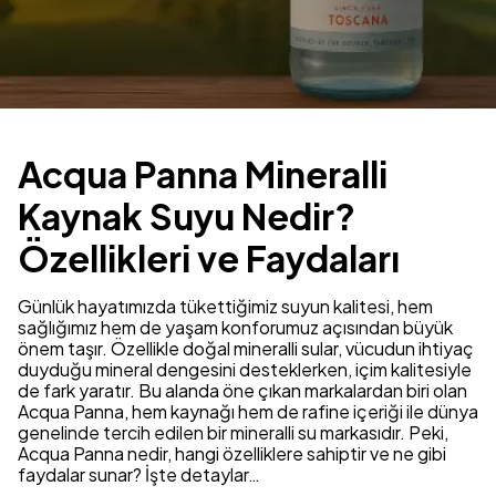
Acqua Panna Mineralli
Kaynak Suyu Nedir?
Özellikleri ve Faydaları
Günlük hayatımızda tükettiğimiz suyun kalitesi, hem
sağlığımız hem de yaşam konforumuz açısından büyük
önem taşır. Özellikle doğal mineralli sular, vücudun ihtiyaç
duyduğu mineral dengesini desteklerken, içim kalitesiyle
de fark yaratır. Bu alanda öne çıkan markalardan biri olan
Acqua Panna, hem kaynağı hem de rafine içeriği ile dünya
genelinde tercih edilen bir mineralli su markasıdır. Peki,
Acqua Panna nedir, hangi özelliklere sahiptir ve ne gibi
faydalar sunar? İşte detaylar…