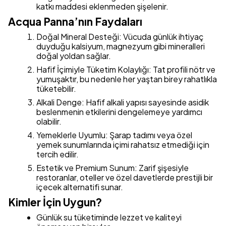
katkı maddesi eklenmeden şişelenir.
Acqua Panna’nın Faydaları
Doğal Mineral Desteği: Vücuda günlük ihtiyaç
duyduğu kalsiyum, magnezyum gibi mineralleri
doğal yoldan sağlar.
Hafif İçimiyle Tüketim Kolaylığı: Tat profili nötr ve
yumuşaktır, bu nedenle her yaştan birey rahatlıkla
tüketebilir.
Alkali Denge: Hafif alkali yapısı sayesinde asidik
beslenmenin etkilerini dengelemeye yardımcı
olabilir.
Yemeklerle Uyumlu: Şarap tadımı veya özel
yemek sunumlarında içimi rahatsız etmediği için
tercih edilir.
Estetik ve Premium Sunum: Zarif şişesiyle
restoranlar, oteller ve özel davetlerde prestijli bir
içecek alternatifi sunar.
Kimler İçin Uygun?
Günlük su tüketiminde lezzet ve kaliteyi