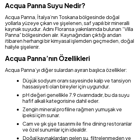
Acqua Panna Suyu Nedir?
Acqua Panna, İtalya’nın Toskana bölgesinde doğal
yollarla yüzeye çıkan ve şişelenen, saf yapılı bir mineralli
kaynak suyudur. Adını Floransa yakınlarında bulunan “Villa
Panna” bölgesinden alır. Kaynağından çıktığı andan
itibaren herhangi bir kimyasal işlemden geçmeden, doğal
haliyle şişelenir.
Acqua Panna’nın Özellikleri
Acqua Panna’yı diğer sulardan ayıran başlıca özellikler:
Düşük sodyum oranı sayesinde kalp ve tansiyon
hassasiyeti olan bireyler için uygundur.
pH değeri genellikle 7.9 civarındadır, bu da suyu
hafif alkali kategorisine dahil eder.
Zengin mineral profiline rağmen yumuşak ve
ipeksi içim sunar.
Cam ve şık şişe tasarımı ile fine dining restoranlar
ve özel sunumlar için idealdir.
Doğal kaynaklardan gelen su, filtrelenmeden ve