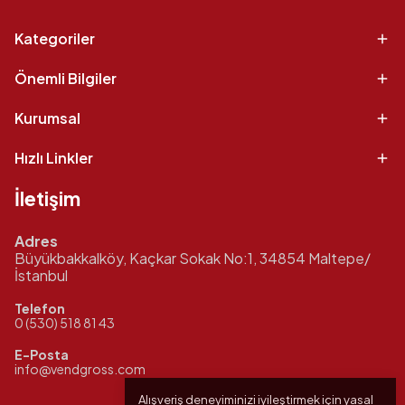
Kategoriler
Önemli Bilgiler
Kurumsal
Hızlı Linkler
İletişim
Adres
Büyükbakkalköy, Kaçkar Sokak No:1, 34854 Maltepe/
İstanbul
Telefon
0 (530) 518 81 43
E-Posta
info@vendgross.com
Alışveriş deneyiminizi iyileştirmek için yasal