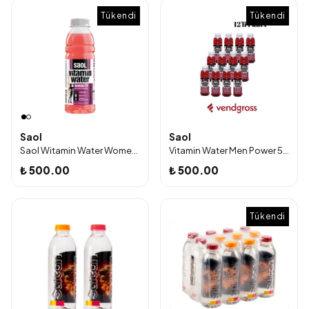
Tükendi
Tükendi
Tükendi
Saol
Saol
Saol Witamin Water Women Fit 12 'li Paket
Vitamin Water Men Power 500 ml
₺ 500.00
₺ 500.00
Tükendi