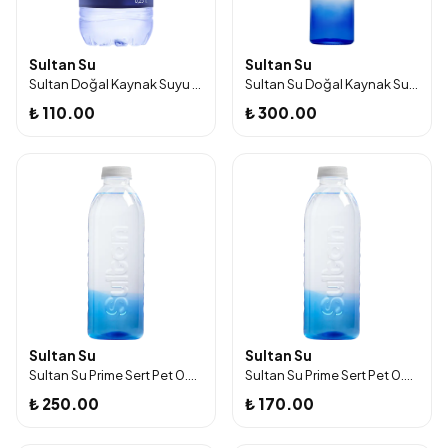
Sultan Su
Sultan Su
Sultan Doğal Kaynak Suyu 0,25 Litre 12 'li
Sultan Su Doğal Kaynak Suyu Cam Şişe 330 Ml 12'li
₺ 110.00
₺ 300.00
Sultan Su
Sultan Su
Sultan Su Prime Sert Pet 0.8 Litre 12'Li
Sultan Su Prime Sert Pet 0.4 Litre 12 'Li
₺ 250.00
₺ 170.00