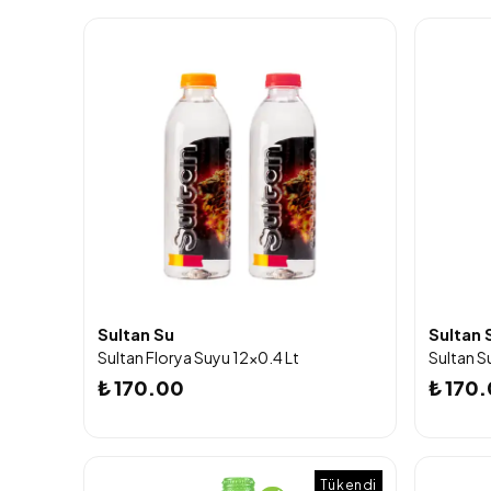
Sultan Su
Sultan 
Sultan Florya Suyu 12x0.4 Lt
Sultan Su
₺ 170.00
₺ 170
Tükendi