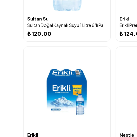
Sultan Su
Erikli
Sultan Doğal Kaynak Suyu 1 Litre 6 'lı Paket
₺ 120.00
₺ 124
Erikli
Nestle