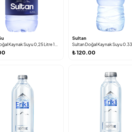
Su
Sultan
Sultan Doğal Kaynak Suyu 0,25 Litre 12 'li
00
₺ 120.00