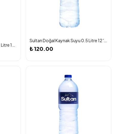
Sultan Doğal Kaynak Suyu 0.5 Litre 12 'li Paket
Sultan Doğal Kaynak Suyu 0.33 Litre 12 'li Paket
₺ 120.00