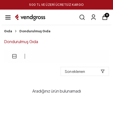
500 TL VE ÜZERİ ÜCRETSİZ KARGO
0
Gıda
Dondurulmuş Gıda
Dondurulmuş Gıda
Son eklenen
Aradığınız ürün bulunamadı