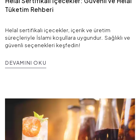
Helal Sertifikalı İçecekler: Güvenli ve Helal
Tüketim Rehberi
Helal sertifikalı içecekler, içerik ve üretim
süreçleriyle İslami koşullara uygundur. Sağlıklı ve
güvenli seçenekleri keşfedin!
DEVAMINI OKU