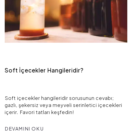
Soft İçecekler Hangileridir?
Soft içecekler hangileridir sorusunun cevabı;
gazlı, şekersiz veya meyveli serinletici içecekleri
içerir. Favori tatları keşfedin!
DEVAMINI OKU