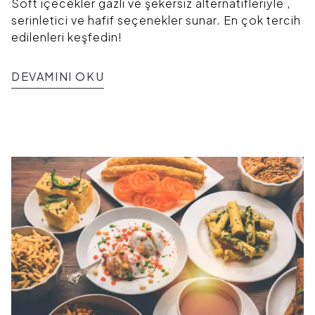
Soft içecekler gazlı ve şekersiz alternatifleriyle ,
serinletici ve hafif seçenekler sunar. En çok tercih
edilenleri keşfedin!
DEVAMINI OKU