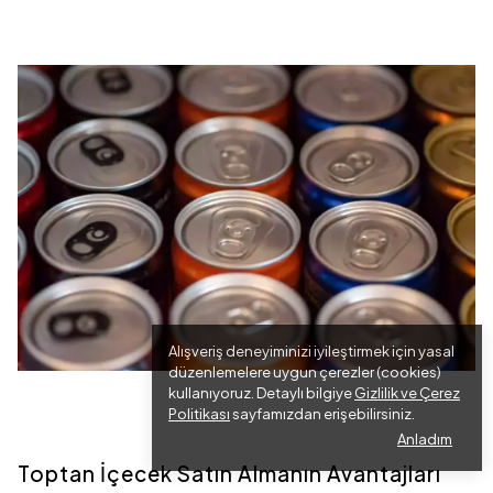
Alışveriş deneyiminizi iyileştirmek için yasal
düzenlemelere uygun çerezler (cookies)
kullanıyoruz. Detaylı bilgiye
Gizlilik ve Çerez
Politikası
sayfamızdan erişebilirsiniz.
Anladım
Toptan İçecek Satın Almanın Avantajları