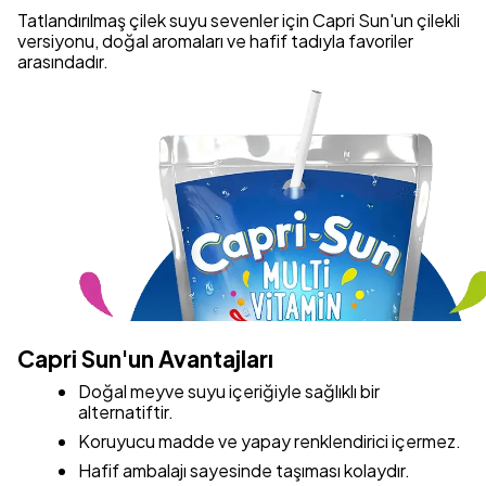
Tatlandırılmaş çilek suyu sevenler için Capri Sun'un çilekli
versiyonu, doğal aromaları ve hafif tadıyla favoriler
arasındadır.
Capri Sun'un Avantajları
Doğal meyve suyu içeriğiyle sağlıklı bir
alternatiftir.
Koruyucu madde ve yapay renklendirici içermez.
Hafif ambalajı sayesinde taşıması kolaydır.