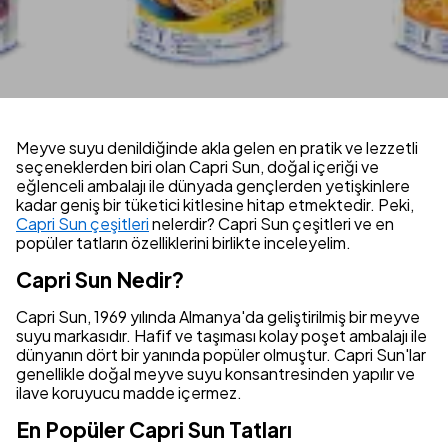
Meyve suyu denildiğinde akla gelen en pratik ve lezzetli
seçeneklerden biri olan Capri Sun, doğal içeriği ve
eğlenceli ambalajı ile dünyada gençlerden yetişkinlere
kadar geniş bir tüketici kitlesine hitap etmektedir. Peki,
Capri Sun çeşitleri
nelerdir? Capri Sun çeşitleri ve en
popüler tatların özelliklerini birlikte inceleyelim.
Capri Sun Nedir?
Capri Sun, 1969 yılında Almanya'da geliştirilmiş bir meyve
suyu markasıdır. Hafif ve taşıması kolay poşet ambalajı ile
dünyanın dört bir yanında popüler olmuştur. Capri Sun'lar
genellikle doğal meyve suyu konsantresinden yapılır ve
ilave koruyucu madde içermez.
En Popüler Capri Sun Tatları