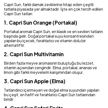
Capri Sun, farklı damak zevklerine hitap eden çeşitli
tatlarla piyasada yer almaktadır. İşte en çok tercih edilen
Capri Sun tatları:
1. Capri Sun Orange (Portakal)
Portakal aromalı Capri Sun, en klasik ve en sevilen tatların
başında gelir. Doğal portakal suyu konsantresinden
yapılan bu içecek, ferahlatıcı ve vitamin dolu bir
alternatiftir.
2. Capri Sun Multivitamin
Birden fazla meyve aromasının buluştuğu bu lezzet,
vitamin açısından zengindir. Elma, portakal, ananas ve
limon gibi farklı meyvelerin karışımından oluşur.
3. Capri Sun Apple (Elma)
Tatlandırıcı içermeyen ve doğal elma suyundan yapılan
bu çeşit, en hafif ve ferahlatıcı Capri Sun tatlarından
biridir.