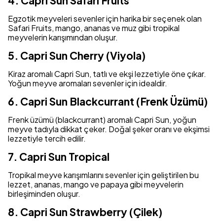
4. Capri Sun Safari Fruits
Egzotik meyveleri sevenler için harika bir seçenek olan
Safari Fruits, mango, ananas ve muz gibi tropikal
meyvelerin karışımından oluşur.
5. Capri Sun Cherry (Viyola)
Kiraz aromalı Capri Sun, tatlı ve ekşi lezzetiyle öne çıkar.
Yoğun meyve aromaları sevenler için idealdir.
6. Capri Sun Blackcurrant (Frenk Üzümü)
Frenk üzümü (blackcurrant) aromalı Capri Sun, yoğun
meyve tadıyla dikkat çeker. Doğal şeker oranı ve ekşimsi
lezzetiyle tercih edilir.
7. Capri Sun Tropical
Tropikal meyve karışımlarını sevenler için geliştirilen bu
lezzet, ananas, mango ve papaya gibi meyvelerin
birleşiminden oluşur.
8. Capri Sun Strawberry (Çilek)