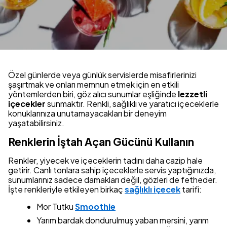
Özel günlerde veya günlük servislerde misafirlerinizi
şaşırtmak ve onları memnun etmek için en etkili
yöntemlerden biri, göz alıcı sunumlar eşliğinde
lezzetli
içecekler
sunmaktır. Renkli, sağlıklı ve yaratıcı içeceklerle
konuklarınıza unutamayacakları bir deneyim
yaşatabilirsiniz.
Renklerin İştah Açan Gücünü Kullanın
Renkler, yiyecek ve içeceklerin tadını daha cazip hale
getirir. Canlı tonlara sahip içeceklerle servis yaptığınızda,
sunumlarınız sadece damakları değil, gözleri de fetheder.
İşte renkleriyle etkileyen birkaç
sağlıklı içecek
tarifi:
Mor Tutku
Smoothie
Yarım bardak dondurulmuş yaban mersini, yarım