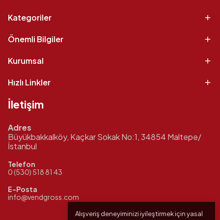
Kategoriler
Önemli Bilgiler
Kurumsal
Hızlı Linkler
İletişim
Adres
Büyükbakkalköy, Kaçkar Sokak No:1, 34854 Maltepe/
İstanbul
Telefon
0 (530) 518 81 43
E-Posta
info@vendgross.com
Alışveriş deneyiminizi iyileştirmek için yasal