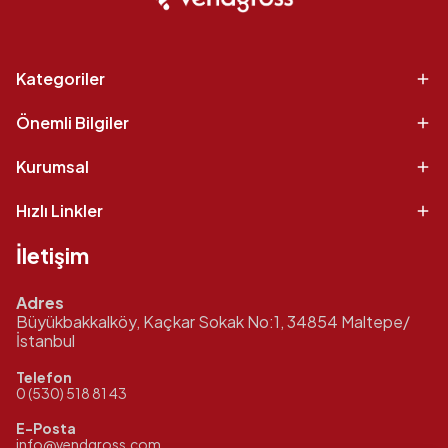
Kategoriler
Önemli Bilgiler
Kurumsal
Hızlı Linkler
İletişim
Adres
Büyükbakkalköy, Kaçkar Sokak No:1, 34854 Maltepe/
İstanbul
Telefon
0 (530) 518 81 43
E-Posta
info@vendgross.com