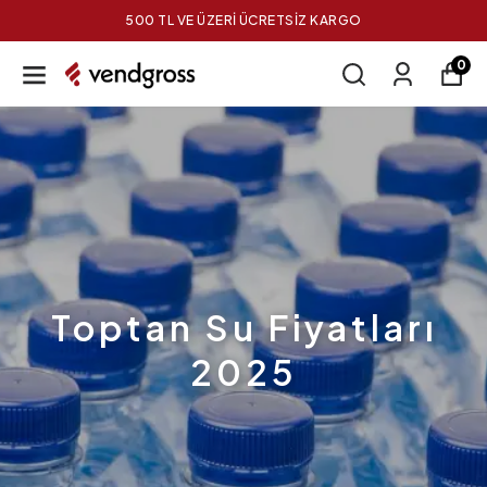
500 TL VE ÜZERİ ÜCRETSİZ KARGO
0
Toptan Su Fiyatları
2025