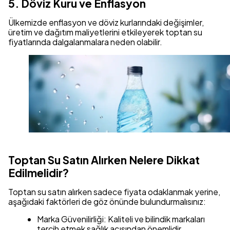
5. Döviz Kuru ve Enflasyon
Ülkemizde enflasyon ve döviz kurlarındaki değişimler,
üretim ve dağıtım maliyetlerini etkileyerek toptan su
fiyatlarında dalgalanmalara neden olabilir.
Toptan Su Satın Alırken Nelere Dikkat
Edilmelidir?
Toptan su satın alırken sadece fiyata odaklanmak yerine,
aşağıdaki faktörleri de göz önünde bulundurmalısınız:
Marka Güvenilirliği: Kaliteli ve bilindik markaları
tercih etmek sağlık açısından önemlidir.