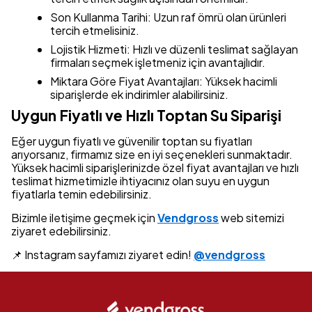
Son Kullanma Tarihi: Uzun raf ömrü olan ürünleri
tercih etmelisiniz.
Lojistik Hizmeti: Hızlı ve düzenli teslimat sağlayan
firmaları seçmek işletmeniz için avantajlıdır.
Miktara Göre Fiyat Avantajları: Yüksek hacimli
siparişlerde ek indirimler alabilirsiniz.
Uygun Fiyatlı ve Hızlı Toptan Su Siparişi
Eğer uygun fiyatlı ve güvenilir toptan su fiyatları
arıyorsanız, firmamız size en iyi seçenekleri sunmaktadır.
Yüksek hacimli siparişlerinizde özel fiyat avantajları ve hızlı
teslimat hizmetimizle ihtiyacınız olan suyu en uygun
fiyatlarla temin edebilirsiniz.
Bizimle iletişime geçmek için
Vendgross
web sitemizi
ziyaret edebilirsiniz.
📌 Instagram sayfamızı ziyaret edin!
@vendgross