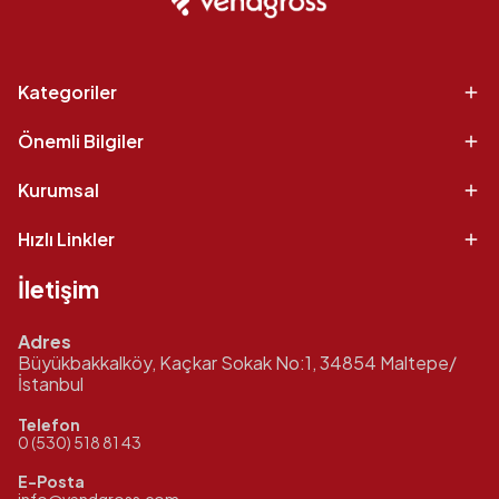
Kategoriler
Önemli Bilgiler
Kurumsal
Hızlı Linkler
İletişim
Adres
Büyükbakkalköy, Kaçkar Sokak No:1, 34854 Maltepe/
İstanbul
Telefon
0 (530) 518 81 43
E-Posta