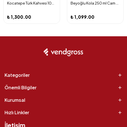
Kocatepe Türk Kahvesi 100 gr x 24 Adet
Beyoğlu Kola 250 ml Cam Şişe 24'lü
₺ 1,300.00
₺ 1,099.00
Kategoriler
Önemli Bilgiler
Kurumsal
Hızlı Linkler
İletişim