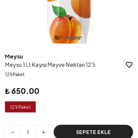
Meysu
Meysu 1 Lt Kayısı Meyve Nektarı 12'li
12'li Paket
₺ 650.00
12'li Paket
SEPETE EKLE