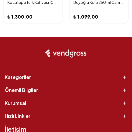
Kocatepe Türk Kahvesi 100 gr x 24 Adet
Beyoğlu Kola 250 ml Cam Şişe 24'lü
₺ 1,300.00
₺ 1,099.00
Kategoriler
Önemli Bilgiler
Kurumsal
Hızlı Linkler
İletişim