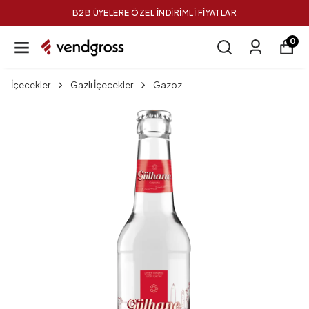
B2B ÜYELERE ÖZEL İNDİRİMLİ FİYATLAR
0
İçecekler
Gazlı İçecekler
Gazoz