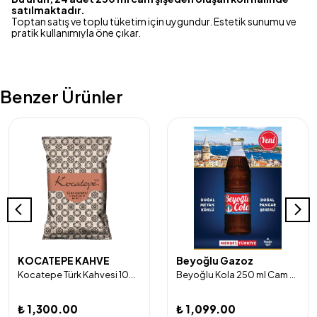
satılmaktadır.
Toptan satış ve toplu tüketim için uygundur. Estetik sunumu ve
pratik kullanımıyla öne çıkar.
Benzer Ürünler
KOCATEPE KAHVE
Beyoğlu Gazoz
Kocatepe Türk Kahvesi 100 gr x 24 Adet
Beyoğlu Kola 250 ml Cam Şişe 24'lü
₺ 1,300.00
₺ 1,099.00