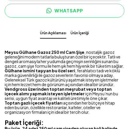
WHATSAPP
Ürün Açıklaması
Ürün İçeriği
Meysu Gülhane Gazoz 250 ml Cam Şişe
, nostaljik gazoz
geleneğini modern tatlarla buluşturan özel bir içecektir. Tatlı ve
dengeli aromasıyla her yudumda geçmişin serinliğini sunan bu
gazoz, cam şişe formu ile hem şık hem hijyenik bir tüketim sağlar.
Gülhane ismini taşıyan bu özel seri
, ferahlatıcı tadı ve köklü
marka güvenilirliği ile gazoz severlerin favorisi olmaya aday.
Geleneksel Türk gazoz kültürünü yaşatmak isteyen işletmeler
için hem lezzet hem de görünüm açısından ideal bir üründür.
Vendgross üzerinden toptan meşrubat veya toptan
içecek alımı yapmak isteyen işletmeler
için Meysu’nun bu
serisi, uygun fiyat avantajı ve kaliteli üretimiyle öne çıkar.
Toptan gazlı içecek fiyatları
açısından her bütçeye hitap
eden bu ürün, özellikle restoranlar, kafeler, oteller ve
organizasyon firmaları için ideal bir tercih olur.
Paket İçeriği:
Bu ürün, 24 adet 250 ml cam şişeden oluşan koli halinde