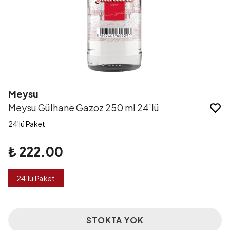
Meysu
Meysu Gülhane Gazoz 250 ml 24’lü
24'lü Paket
₺ 222.00
24'lü Paket
STOKTA YOK