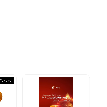
Tükendi