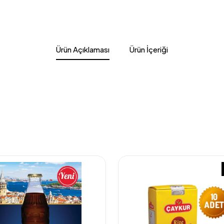
Ürün Açıklaması
Ürün İçeriği