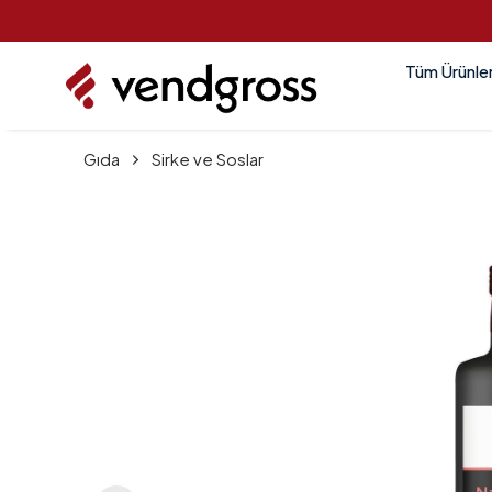
Tüm Ürünle
Gıda
Sirke ve Soslar