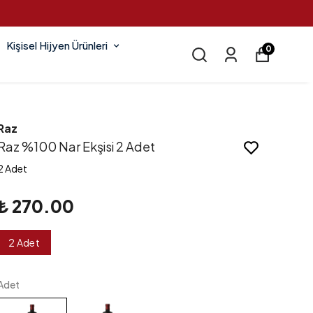
Kişisel Hijyen Ürünleri
0
Raz
Raz %100 Nar Ekşisi 2 Adet
2 Adet
₺ 270.00
2 Adet
Adet