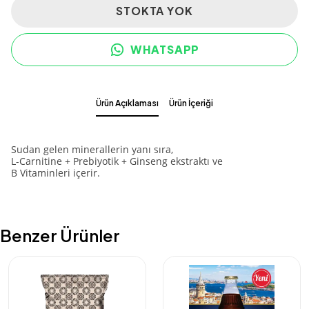
STOKTA YOK
WHATSAPP
Ürün Açıklaması
Ürün İçeriği
Sudan gelen minerallerin yanı sıra,
L-Carnitine + Prebiyotik + Ginseng ekstraktı ve
B Vitaminleri içerir.
Benzer Ürünler