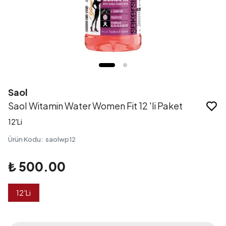
Saol
Saol Witamin Water Women Fit 12 'li Paket
12'Li
Ürün Kodu
:
saolwp12
₺ 500.00
12'Li