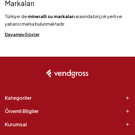
Markaları
Türkiye’de
mineralli su markaları
arasında birçok yerli ve
yabancı marka bulunmaktadır.
Devamını Göster
Kategoriler
Önemli Bilgiler
Kurumsal