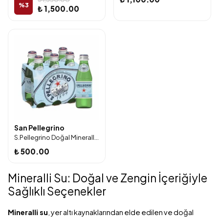
%
3
₺ 1,500.00
San Pellegrino
S.Pellegrino Doğal Mineralli Su 250 Ml 6'lı
₺ 500.00
Mineralli Su: Doğal ve Zengin İçeriğiyle
Sağlıklı Seçenekler
Mineralli su
, yer altı kaynaklarından elde edilen ve doğal